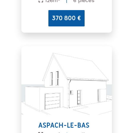
126m²
|
6 pièces
370 800 €
ASPACH-LE-BAS