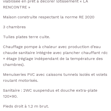
viabilisée en prêt à décorer lotissement « LA
RENCONTRE »
Maison construite respectant la norme RE 2020
3 chambres
Tuiles plates terre cuite.
Chauffage pompe à chaleur avec production d’eau
chaude sanitaire intégrée avec plancher chauffant rdc
+ étage (réglage indépendant de la température des
chambres).
Menuiseries PVC avec caissons tunnels isolés et volets
roulant motorisés.
Sanitaire : 2WC suspendus et douche extra-plate
120×90.
Pieds droit à 1.2 m brut.