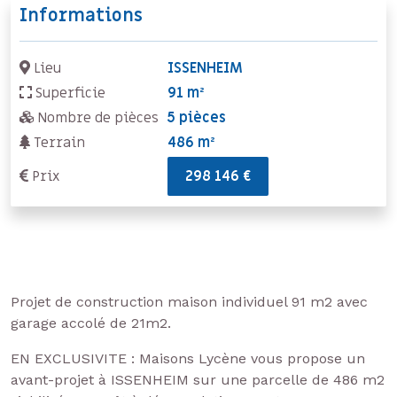
Informations
Lieu
ISSENHEIM
Superficie
91 m²
Nombre de pièces
5 pièces
Terrain
486 m²
Prix
298 146 €
Projet de construction maison individuel 91 m2 avec
garage accolé de 21m2.
EN EXCLUSIVITE : Maisons Lycène vous propose un
avant-projet à ISSENHEIM sur une parcelle de 486 m2