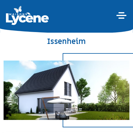
Issenheim