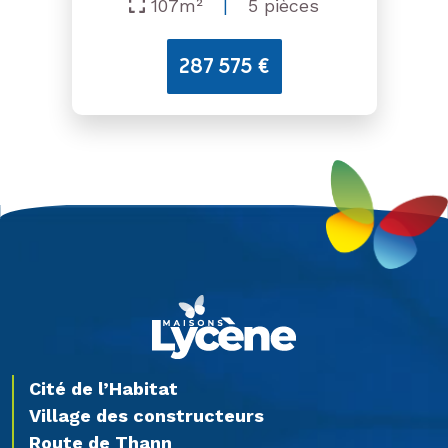
107m²
|
5 pièces
287 575 €
Cité de l’Habitat
Village des constructeurs
Route de Thann