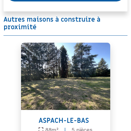
Autres maisons à construire à
proximité
ASPACH-LE-BAS
88m²
|
5 pièces