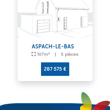
ASPACH-LE-BAS
107m²
|
5 pièces
287 575 €