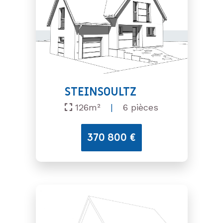
STEINSOULTZ
126m²
|
6 pièces
370 800 €