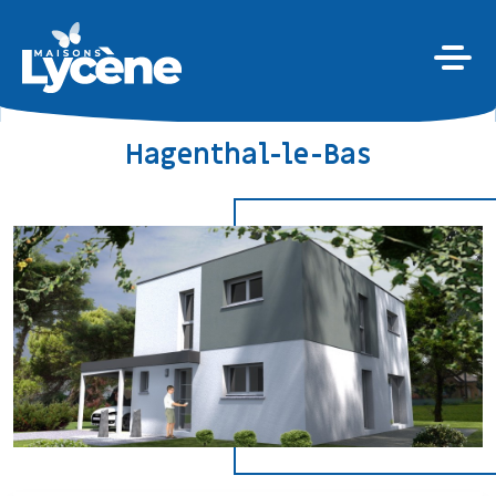
Hagenthal-le-Bas