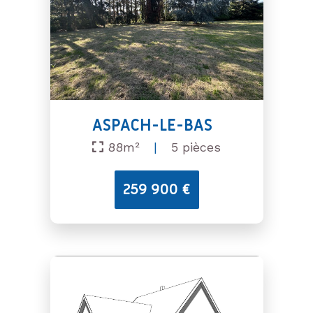
ASPACH-LE-BAS
88m²
|
5 pièces
259 900 €