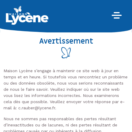
Avertissement
Maison Lycène s’engage à maintenir ce site web à jour en
temps et en heure. Si toutefois vous rencontriez un problème
ou des données obsolète, nous vous serions reconnaissants
de nous le faire savoir. Veuillez indiquer où sur le site web
vous lisez les informations incorrectes. Nous examinerons
cela dès que possible. Veuillez envoyer votre réponse par e-
mail à:
c.rauber@
lycene.fr
.
Nous ne sommes pas responsables des pertes résultant
d’inexactitudes ou de lacunes, ni des pertes résultant de
problèmes causés par ou inhérents à la diffusion