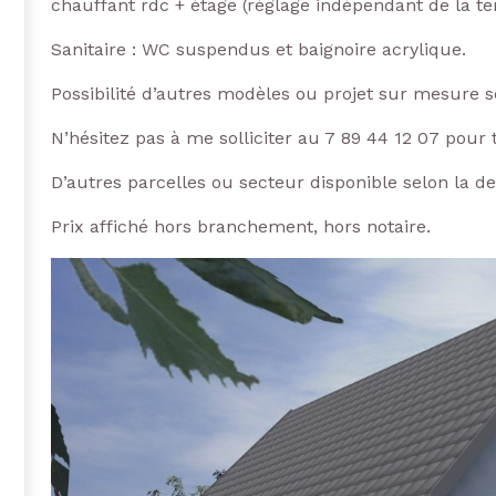
chauffant rdc + étage (réglage indépendant de la 
Sanitaire : WC suspendus et baignoire acrylique.
Possibilité d’autres modèles ou projet sur mesure 
N’hésitez pas à me solliciter au 7 89 44 12 07 pour 
D’autres parcelles ou secteur disponible selon la 
Prix affiché hors branchement, hors notaire.