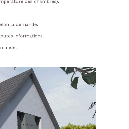
température des chambres).
selon la demande.
toutes informations.
demande.