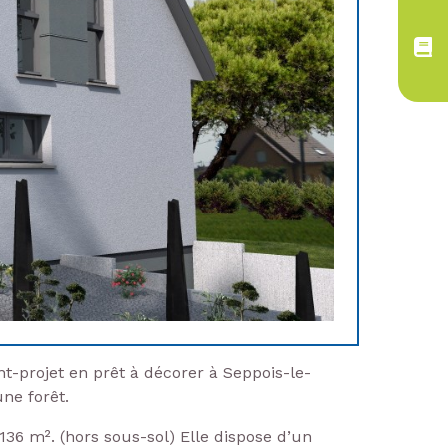
t-projet en prêt à décorer à Seppois-le-
ne forêt.
36 m². (hors sous-sol) Elle dispose d’un