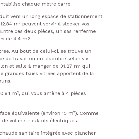
ntabilise chaque mètre carré.
duit vers un long espace de stationnement,
 12,84 m² peuvent servir à stocker vos
. Entre ces deux pièces, un sas renferme
les de 4.4 m2.
trée. Au bout de celui-ci, se trouve un
e de travail ou en chambre selon vos
alon et salle à manger de 31,27 m² qui
 grandes baies vitrées apportent de la
muns.
0,84 m², qui vous amène à 4 pièces
rface équivalente (environ 15 m²). Comme
 de volants roulants électriques.
haude sanitaire intégrée avec plancher