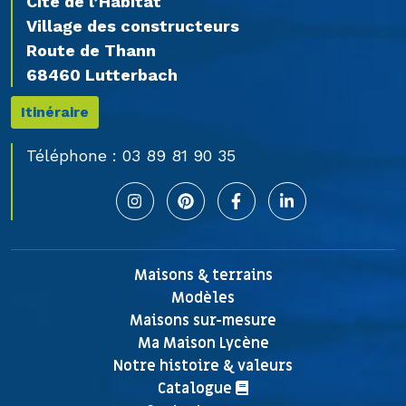
Cité de l’Habitat
Village des constructeurs
Route de Thann
68460 Lutterbach
Itinéraire
Téléphone :
03 89 81 90 35
Maisons & terrains
Modèles
Maisons sur-mesure
Ma Maison Lycène
Notre histoire & valeurs
Catalogue