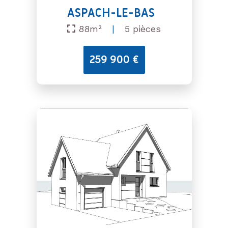
ASPACH-LE-BAS
88m²
|
5 pièces
259 900 €