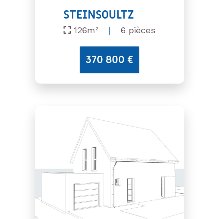
STEINSOULTZ
126m²
|
6 pièces
370 800 €