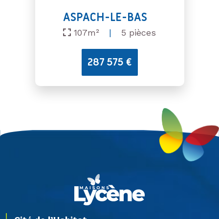
ASPACH-LE-BAS
107m²
|
5 pièces
287 575 €