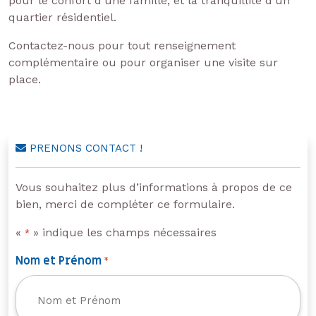
pour le confort d’une famille, et la tranquillité d’un
quartier résidentiel.
Contactez-nous pour tout renseignement
complémentaire ou pour organiser une visite sur
place.
PRENONS CONTACT !
Vous souhaitez plus d’informations à propos de ce
bien, merci de compléter ce formulaire.
«
» indique les champs nécessaires
*
Nom et Prénom
*