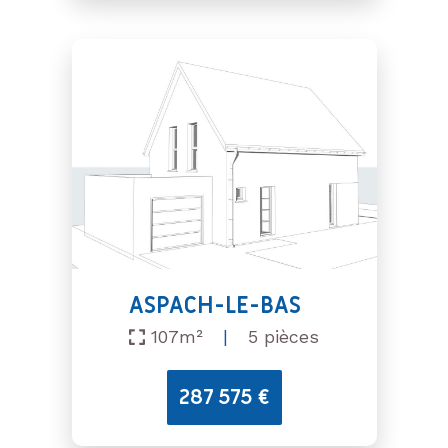
ASPACH-LE-BAS
107m²
|
5 pièces
287 575 €