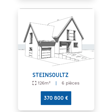
STEINSOULTZ
126m²
|
6 pièces
370 800 €