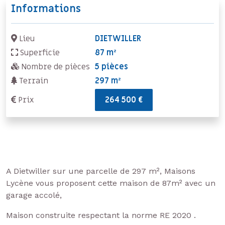
Informations
Lieu
DIETWILLER
Superficie
87 m²
Nombre de pièces
5 pièces
Terrain
297 m²
Prix
264 500 €
A Dietwiller sur une parcelle de 297 m², Maisons
Lycène vous proposent cette maison de 87m² avec un
garage accolé,
Maison construite respectant la norme RE 2020 .