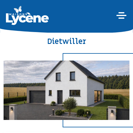
Dietwiller