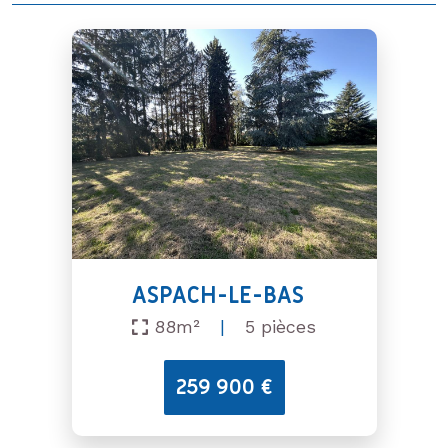
ASPACH-LE-BAS
88m²
|
5 pièces
259 900 €